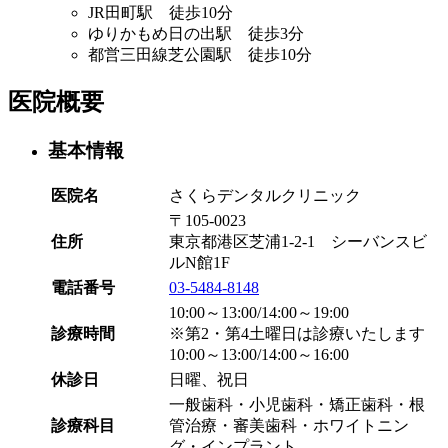
JR田町駅 徒歩10分
ゆりかもめ日の出駅 徒歩3分
都営三田線芝公園駅 徒歩10分
医院概要
基本情報
医院名
さくらデンタルクリニック
〒105-0023
住所
東京都港区芝浦1-2-1 シーバンスビ
ルN館1F
電話番号
03-5484-8148
10:00～13:00/14:00～19:00
診療時間
※第2・第4土曜日は診療いたします
10:00～13:00/14:00～16:00
休診日
日曜、祝日
一般歯科・小児歯科・矯正歯科・根
診療科目
管治療・審美歯科・ホワイトニン
グ・インプラント