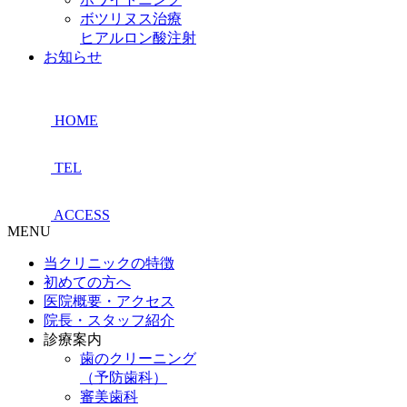
ボツリヌス治療
ヒアルロン酸注射
お知らせ
HOME
TEL
ACCESS
MENU
当クリニックの特徴
初めての方へ
医院概要・アクセス
院長・スタッフ紹介
診療案内
歯のクリーニング
（予防歯科）
審美歯科