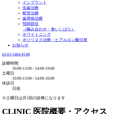
インプラント
虫歯治療
根管治療
歯周病治療
顎関節症
（噛み合わせ・食いしばり）
ホワイトニング
ボツリヌス治療・ヒアルロン酸注射
お知らせ
tel.03-5484-8148
診療時間
10:00-13:00 / 14:00-19:00
土曜日
10:00-13:00 / 14:00-16:00
休診日
日祝
※土曜日は月1回の診療になります
CLINIC
医院概要・アクセス