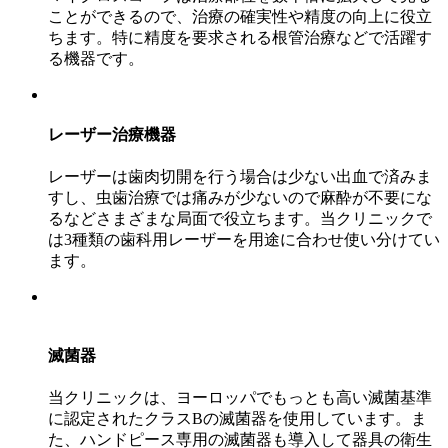
ことができるので、治療の確実性や精度の向上に役立
ちます。特に精度を要求される根管治療などで活躍す
る機器です。
レーザー治療機器
レーザーは歯肉切開を行う場合は少ない出血で済みま
すし、虫歯治療では痛みが少ないので麻酔が不要にな
るなどさまざまな局面で役立ちます。当クリニックで
は3種類の歯科用レーザーを用途に合わせ使い分けてい
ます。
滅菌器
当クリニックは、ヨーロッパでもっとも高い滅菌基準
に認定されたクラスBの滅菌器を使用しています。ま
た、ハンドピース専用の滅菌器も導入して器具の衛生