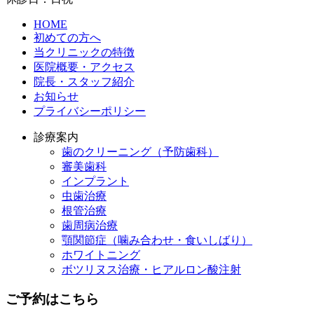
HOME
初めての方へ
当クリニックの特徴
医院概要・アクセス
院長・スタッフ紹介
お知らせ
プライバシーポリシー
診療案内
歯のクリーニング（予防歯科）
審美歯科
インプラント
虫歯治療
根管治療
歯周病治療
顎関節症（噛み合わせ・食いしばり）
ホワイトニング
ボツリヌス治療・ヒアルロン酸注射
ご予約はこちら