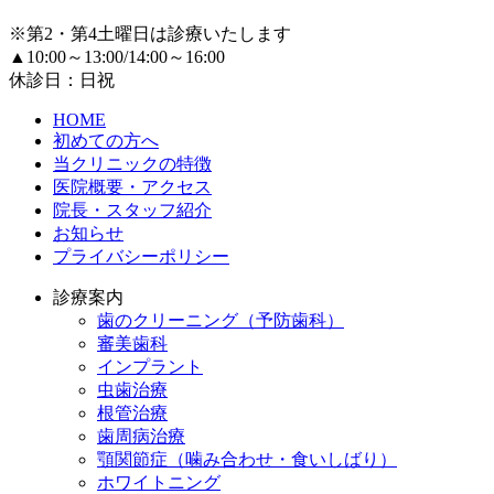
※第2・第4土曜日は診療いたします
▲10:00～13:00/14:00～16:00
休診日：日祝
HOME
初めての方へ
当クリニックの特徴
医院概要・アクセス
院長・スタッフ紹介
お知らせ
プライバシーポリシー
診療案内
歯のクリーニング（予防歯科）
審美歯科
インプラント
虫歯治療
根管治療
歯周病治療
顎関節症（噛み合わせ・食いしばり）
ホワイトニング