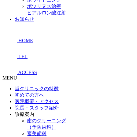
ボツリヌス治療
ヒアルロン酸注射
お知らせ
HOME
TEL
ACCESS
MENU
当クリニックの特徴
初めての方へ
医院概要・アクセス
院長・スタッフ紹介
診療案内
歯のクリーニング
（予防歯科）
審美歯科